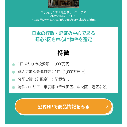
※引用元：青山財産ネットワークス
（ADVANTAGE CLUB）
https://www.azn.co.jp/about/servicies/ad.html
日本の行政・経済の中心である
都心3区を中心に物件を選定
特徴
1口あたりの投資額：1,000万円
購入可能な最低口数：1口（1,000万円～）
分配実績（分配率）：記載なし
物件のエリア：東京都（千代田区、中央区、港区など）
公式HPで
商品情報をみる