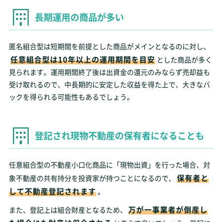
長期運用の商品が多い
匿名組合型は短期間を前提とした商品がメインとなるのに対し、
任意組合型は10年以上の運用期間を目安
とした商品が多く
見られます。運用期間終了後は出資金の還元のみならず売却益も
受け取れるので、中長期的に安定した収益を得た上で、大きなバ
ックを得られる可能性もあるでしょう。
登記され現物不動産の保有者になることも
任意組合型の不動産小口化商品に「現物出資」を行った場合、対
保有者と
象不動産の共有持分を投資家が持つことになるので、
して不動産登記されます
。
万が一事業者が倒産し
また、登記上は組合財産となるため、