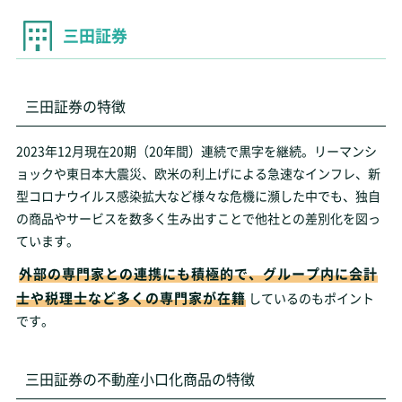
三田証券
三田証券の特徴
2023年12月現在20期（20年間）連続で黒字を継続。リーマンシ
ョックや東日本大震災、欧米の利上げによる急速なインフレ、新
型コロナウイルス感染拡大など様々な危機に瀕した中でも、独自
の商品やサービスを数多く生み出すことで他社との差別化を図っ
ています。
外部の専門家との連携にも積極的で、グループ内に会計
士や税理士など多くの専門家が在籍
しているのもポイント
です。
三田証券の不動産小口化商品の特徴