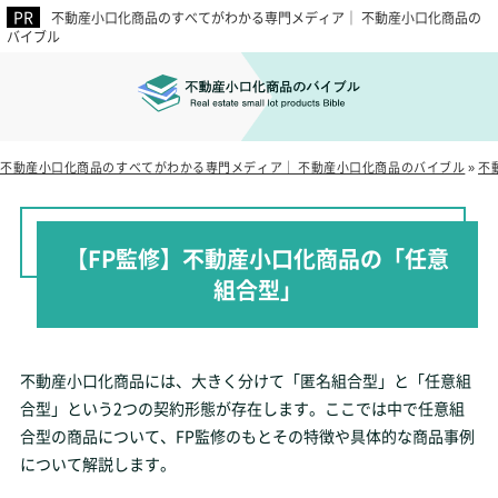
不動産小口化商品のすべてがわかる専門メディア｜ 不動産小口化商品の
バイブル
不動産小口化商品のすべてがわかる専門メディア｜ 不動産小口化商品のバイブル
»
不
【FP監修】不動産小口化商品の「任意
組合型」
不動産小口化商品には、大きく分けて「匿名組合型」と「任意組
合型」という2つの契約形態が存在します。ここでは中で任意組
合型の商品について、FP監修のもとその特徴や具体的な商品事例
について解説します。