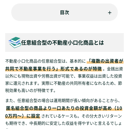
目次
任意組合型の不動産小口化商品とは
「複数の出資者が
不動産小口化商品の任意組合型は、基本的に
共同で不動産事業を行う」形式であるのが特徴
。金銭出資
以外にも現物出資や労務出資が可能で、事業収益は出資した投資
家に還元されます。実際に不動産の共同所有者になれるため、節
税効果も高いのが特徴です。
また、任意組合型の場合は運用期間が長い傾向があることから、
匿名組合型の商品より一口あたりの投資金額が高め（10
0万円～）に設定
されているケースも。その分大きいリターン
も期待でき、中長期的に安定した収益を得やすいと言えるでしょ