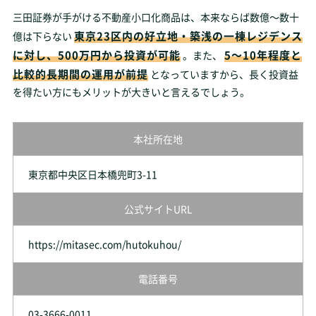
三田証券が手がける不動産小口化商品は、本来ならば数億～数十
東京23区内の好立地・築浅の一棟レジデンス
億は下らない
に対し、500万円から投資が可能
5～10年程度と
。また、
比較的長期間の運用が前提
となっていますから、長く投資益
を得たい方にもメリットが大きいと言えるでしょう。
本社所在地
東京都中央区日本橋兜町3-11
公式サイトURL
https://mitasec.com/hutokuhou/
電話番号
03-3666-0011