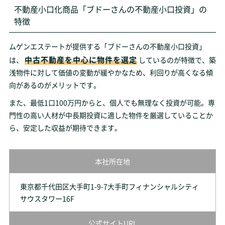
不動産小口化商品「ブドーさんの不動産小口投資」の
特徴
ムゲンエステートが提供する「ブドーさんの不動産小口投資」
中古不動産を中心に物件を選定
は、
しているのが特徴で、築
浅物件に対して価値の変動が緩やかなため、利回りが高くなる傾
向があるのがメリットです。
また、最低1口100万円からと、個人でも無理なく投資が可能。専
門性の高い人材が中長期投資に適した物件を厳選していることか
ら、安定した収益が期待できます。
本社所在地
東京都千代田区大手町1-9-7大手町フィナンシャルシティ
サウスタワー16F
公式サイトURL