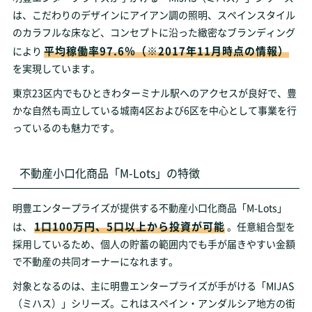
は、こだわりのデザインにアイアン調の照明、スペインスタイル
のカラフルな床など、コンセプトに沿った緻密なブランディング
平均稼働率97.6％（※2017年11月時点の情報）
により
を実現しています。
東京23区内でもひときわターミナル駅へのアクセスが良好で、豊
かな自然も両立している城南4区および6区を中心として事業を行
っているのも魅力です。
不動産小口化商品「M-Lots」の特徴
明豊エンタープライズが提供する不動産小口化商品「M-Lots」
1口100万円、5口以上から投資が可能
は、
。任意組合型を
採用しているため、個人の貯蓄の範囲内でも手が届きやすい金額
で不動産の共同オーナーになれます。
対象となるのは、主に明豊エンタープライズが手がける「MIJAS
（ミハス）」シリーズ。これはスペイン・アンダルシア地方の街