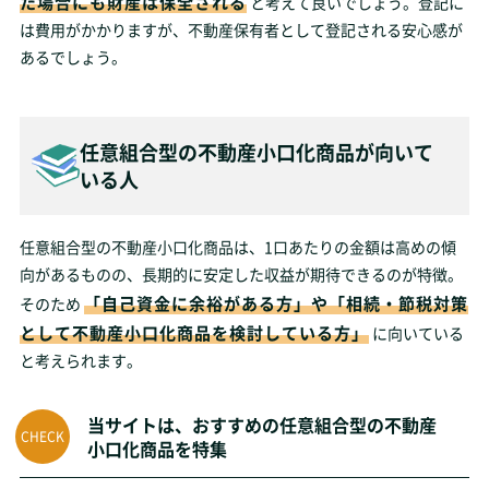
た場合にも財産は保全される
と考えて良いでしょう。登記に
は費用がかかりますが、不動産保有者として登記される安心感が
あるでしょう。
任意組合型の不動産小口化商品が向いて
いる人
任意組合型の不動産小口化商品は、1口あたりの金額は高めの傾
向があるものの、長期的に安定した収益が期待できるのが特徴。
「自己資金に余裕がある方」や「相続・節税対策
そのため
として不動産小口化商品を検討している方」
に向いている
と考えられます。
当サイトは、おすすめの任意組合型の不動産
小口化商品を特集