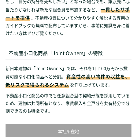
もし「自分の持分を売却したい」となった場合でも、譲渡先に心
一貫したサポ
当たりがなければ新たな組合員を斡旋するなど、
ートを提供
。不動産投資について分かりやすく解説する専用の
ガイドブックも無料で配布していますから、事前に知識を身に着
けたい方はぜひご覧ください。
不動産小口化商品「Joint Owners」の特徴
新日本建物の「Joint Owners」では、それを1口100万円から投
資産性の高い物件の収益を、
資可能な小口化商品へと分割。
低リスクで得られるシステム
を作り上げています。
不動産小口化商品の中でも任意組合型の契約形態を採用している
ため、建物は共同所有となり、家賃収入も全戸分を共有持分で分
割できるのも特徴です。
本社所在地