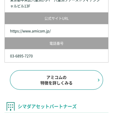
ャルビル13F
公式サイトURL
https://www.amicom.jp/
電話番号
03-6895-7270
アミコムの
特徴を詳しくみる
シマダアセットパートナーズ