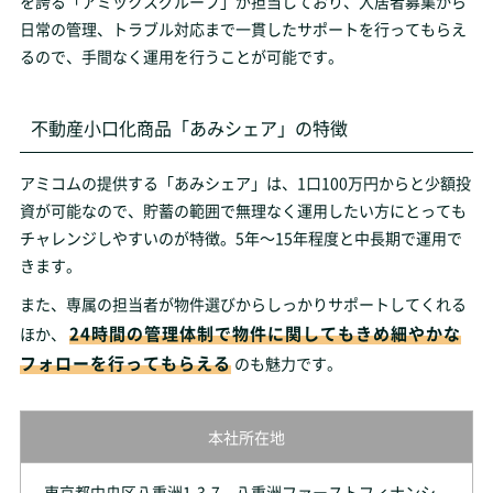
を誇る「アミックスグループ」が担当しており、入居者募集から
日常の管理、トラブル対応まで一貫したサポートを行ってもらえ
るので、手間なく運用を行うことが可能です。
不動産小口化商品「あみシェア」の特徴
アミコムの提供する「あみシェア」は、1口100万円からと少額投
資が可能なので、貯蓄の範囲で無理なく運用したい方にとっても
チャレンジしやすいのが特徴。5年～15年程度と中長期で運用で
きます。
また、専属の担当者が物件選びからしっかりサポートしてくれる
24時間の管理体制で物件に関してもきめ細やかな
ほか、
フォローを行ってもらえる
のも魅力です。
本社所在地
東京都中央区八重洲1-3-7 八重洲ファーストフィナンシ