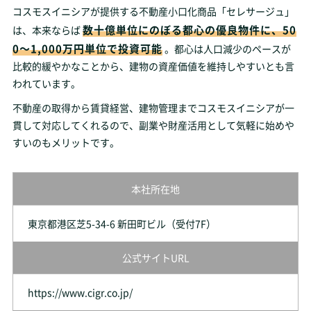
コスモスイニシアが提供する不動産小口化商品「セレサージュ」
数十億単位にのぼる都心の優良物件に、50
は、本来ならば
0～1,000万円単位で投資可能
。都心は人口減少のペースが
比較的緩やかなことから、建物の資産価値を維持しやすいとも言
われています。
不動産の取得から賃貸経営、建物管理までコスモスイニシアが一
貫して対応してくれるので、副業や財産活用として気軽に始めや
すいのもメリットです。
本社所在地
東京都港区芝5-34-6 新田町ビル（受付7F）
公式サイトURL
https://www.cigr.co.jp/