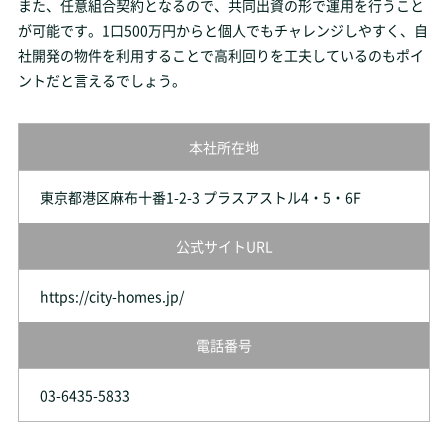
また、任意組合契約となるので、共同出資の形で運用を行うこと
が可能です。1口500万円からと個人でもチャレンジしやすく、自
社開発の物件を利用することで高利回りを工夫しているのもポイ
ントだと言えるでしょう。
本社所在地
東京都港区麻布十番1-2-3 プラスアストル4・5・6F
公式サイトURL
https://city-homes.jp/
電話番号
03-6435-5833