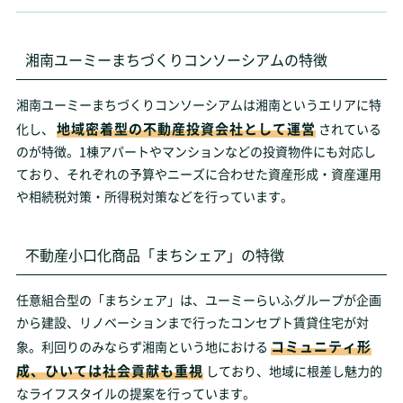
湘南ユーミーまちづくりコンソーシアムの特徴
湘南ユーミーまちづくりコンソーシアムは湘南というエリアに特
地域密着型の不動産投資会社として運営
化し、
されている
のが特徴。1棟アパートやマンションなどの投資物件にも対応し
ており、それぞれの予算やニーズに合わせた資産形成・資産運用
や相続税対策・所得税対策などを行っています。
不動産小口化商品「まちシェア」の特徴
任意組合型の「まちシェア」は、ユーミーらいふグループが企画
から建設、リノベーションまで行ったコンセプト賃貸住宅が対
コミュニティ形
象。利回りのみならず湘南という地における
成、ひいては社会貢献も重視
しており、地域に根差し魅力的
なライフスタイルの提案を行っています。