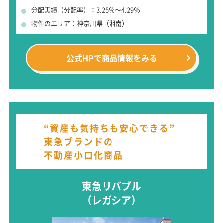
分配実績（分配率）：3.25％～4.29％
物件のエリア：神奈川県（湘南）
公式HPで
商品情報をみる
“資産も気持ちも安心できる”
東急ブランドの
不動産小口化商品
東急リバブル
（レガシア）