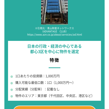
※引用元：青山財産ネットワークス
（ADVANTAGE CLUB）
https://www.azn.co.jp/about/servicies/ad.html
日本の行政・経済の中心である
都心3区を中心に物件を選定
特徴
1口あたりの投資額：1,000万円
購入可能な最低口数：1口（1,000万円～）
分配実績（分配率）：記載なし
物件のエリア：東京都（千代田区、中央区、港区など）