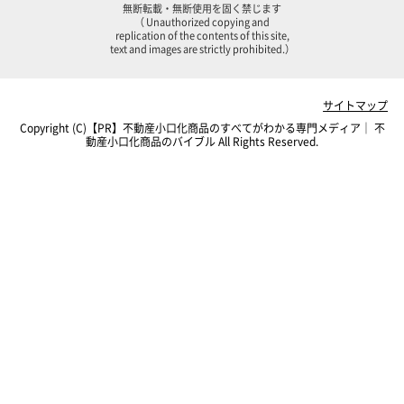
無断転載・無断使用を固く禁じます
（ Unauthorized copying and
replication of the contents of this site,
text and images are strictly prohibited.）
サイトマップ
Copyright (C)【PR】
不動産小口化商品のすべてがわかる専門メディア｜ 不
動産小口化商品のバイブル
All Rights Reserved.