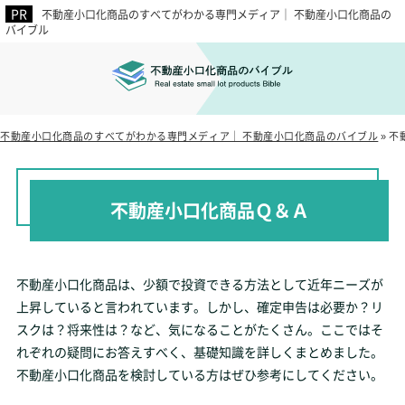
不動産小口化商品のすべてがわかる専門メディア｜ 不動産小口化商品の
バイブル
不動産小口化商品のすべてがわかる専門メディア｜ 不動産小口化商品のバイブル
»
不
不動産小口化商品Ｑ＆Ａ
不動産小口化商品は、少額で投資できる方法として近年ニーズが
上昇していると言われています。しかし、確定申告は必要か？リ
スクは？将来性は？など、気になることがたくさん。ここではそ
れぞれの疑問にお答えすべく、基礎知識を詳しくまとめました。
不動産小口化商品を検討している方はぜひ参考にしてください。