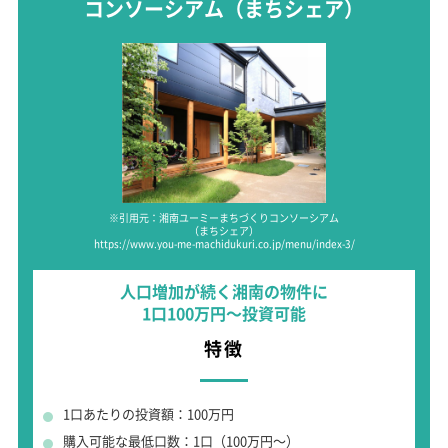
コンソーシアム
（まちシェア）
※引用元：湘南ユーミーまちづくりコンソーシアム
（まちシェア）
https://www.you-me-machidukuri.co.jp/menu/index-3/
人口増加が続く湘南の物件に
1口100万円～投資可能
特徴
1口あたりの投資額：100万円
購入可能な最低口数：1口（100万円～）