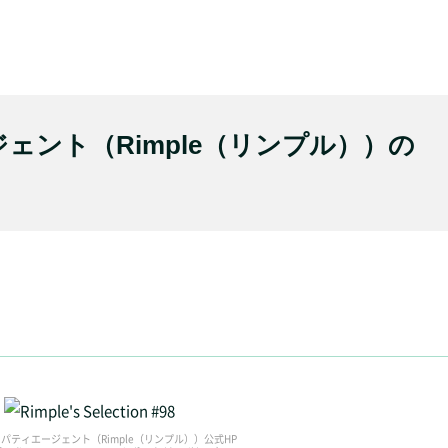
ェント（Rimple（リンプル））の
パティエージェント（Rimple（リンプル））公式HP