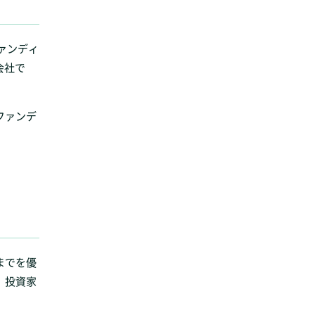
ァンディ
会社で
ファンデ
までを優
、投資家