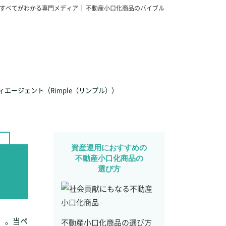
すべてがわかる専門メディア｜ 不動産小口化商品のバイブル
ィエージェント（Rimple（リンプル））
資産運用におすすめの
不動産小口化商品の
）
選び方
）。当ペ
不動産小口化商品の選び方