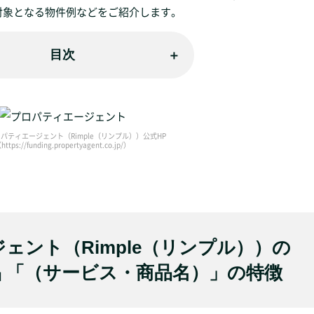
対象となる物件例などをご紹介します。
目次
パティエージェント（Rimple（リンプル））公式HP
https://funding.propertyagent.co.jp/）
ェント（Rimple（リンプル））の
 「（サービス・商品名）」の特徴