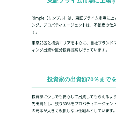
東証プライム市場に上場
Rimple（リンプル）は、東証プライム市場
ング。プロパティエージェントは、不動産の仕
す。
東京23区と横浜エリアを中心に、自社ブランド
ィング出資や区分投資提案も行っています。
投資家の出資額70％まで
投資家に少しでも安心して出資してもらえるよう
先出資とし、残り30％をプロパティエージェン
の元本が大きく毀損しない仕組みとしています