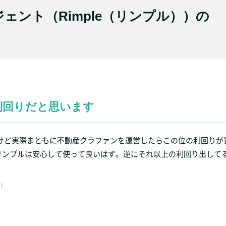
ェント（Rimple（リンプル））の
利回りだと思います
たけど実際まともに不動産クラファンを運営したらこの位の利回りが
リンプルは安心して使って良いはず。逆にそれ以上の利回り出して
6）