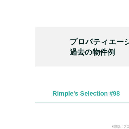
プロパティエージ
過去の物件例
Rimple's Selection #98
引用元：プロ