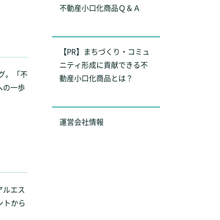
不動産小口化商品Ｑ＆Ａ
【PR】まちづくり・コミュ
ニティ形成に貢献できる不
グ。「不
動産小口化商品とは？
への一歩
運営会社情報
アルエス
ントから