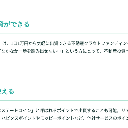
資ができる
））は、1口1万円から気軽に出資できる不動産クラウドファンディン
てなかなか一歩を踏み出せない…」という方にとって、不動産投資
使える
エステートコイン」と呼ばれるポイントで出資することも可能。リ
、ハピタスポイントやモッピーポイントなど、他社サービスのポイ