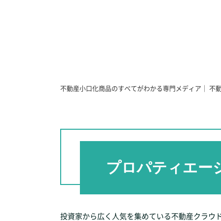
不動産小口化商品のすべてがわかる専門メディア｜ 不
プロパティエージ
投資家から広く人気を集めている不動産クラウド