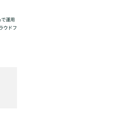
％で運用
クラウドフ