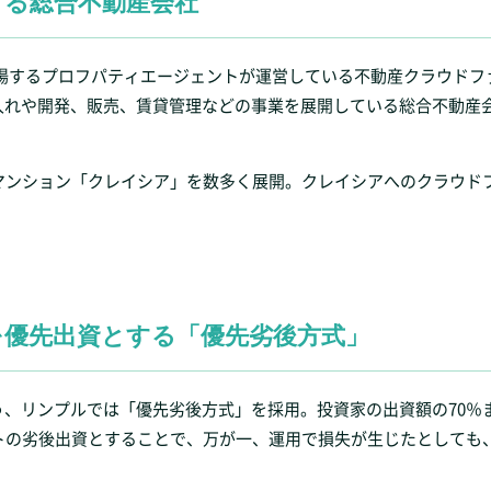
する総合不動産会社
に上場するプロフパティエージェントが運営している不動産クラウドフ
入れや開発、販売、賃貸管理などの事業を展開している総合不動産
マンション「クレイシア」を数多く展開。クレイシアへのクラウド
を優先出資とする「優先劣後方式」
、リンプルでは「優先劣後方式」を採用。投資家の出資額の70％
トの劣後出資とすることで、万が一、運用で損失が生じたとしても
。