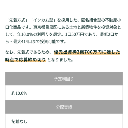
「先着方式」「インカム型」を採用した、匿名組合型の不動産小
口化商品です。東京都目黒区にある土地と新築物件を投資対象と
して、年10.0％の利回りを想定。1口50万円であり、最低2口か
ら・最大414口まで投資可能です。
優先出資枠2億700万円に達した
なお、先着式であるため、
時点で応募締め切り
となりました。
予定利回り
約10.0%
分配実績
記載なし