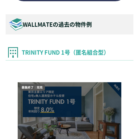
WALLMATEの
過去の物件例
TRINITY FUND 1号（匿名組合型）