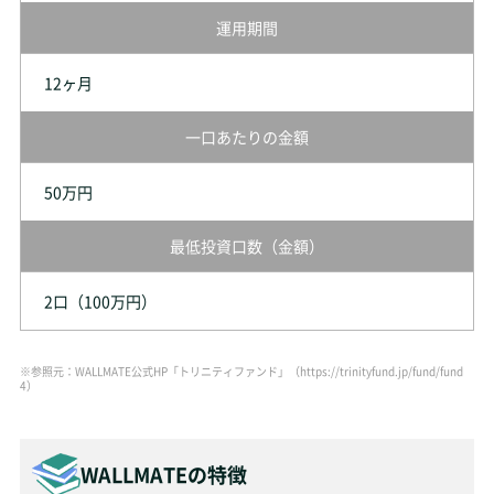
運用期間
12ヶ月
一口あたりの金額
50万円
最低投資口数（金額）
2口（100万円）
※参照元：WALLMATE公式HP「トリニティファンド」（https://trinityfund.jp/fund/fund
4）
WALLMATEの特徴