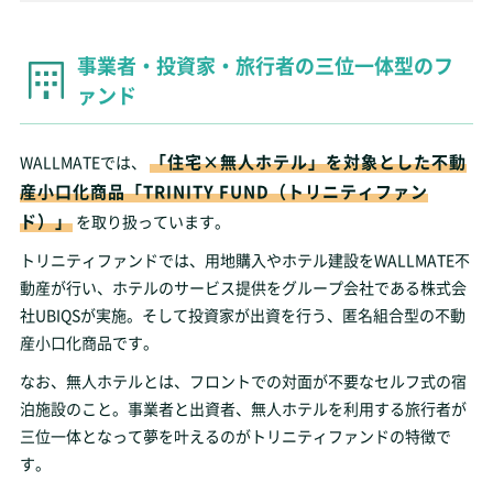
事業者・投資家・旅行者の三位一体型のフ
ァンド
「住宅×無人ホテル」を対象とした不動
WALLMATEでは、
産小口化商品「TRINITY FUND（トリニティファン
ド）」
を取り扱っています。
トリニティファンドでは、用地購入やホテル建設をWALLMATE不
動産が行い、ホテルのサービス提供をグループ会社である株式会
社UBIQSが実施。そして投資家が出資を行う、匿名組合型の不動
産小口化商品です。
なお、無人ホテルとは、フロントでの対面が不要なセルフ式の宿
泊施設のこと。事業者と出資者、無人ホテルを利用する旅行者が
三位一体となって夢を叶えるのがトリニティファンドの特徴で
す。