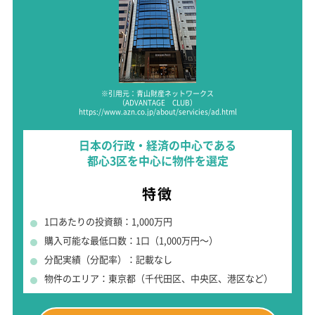
※引用元：青山財産ネットワークス
（ADVANTAGE CLUB）
https://www.azn.co.jp/about/servicies/ad.html
日本の行政・経済の中心である
都心3区を中心に物件を選定
特徴
1口あたりの投資額：1,000万円
購入可能な最低口数：1口（1,000万円～）
分配実績（分配率）：記載なし
物件のエリア：東京都（千代田区、中央区、港区など）