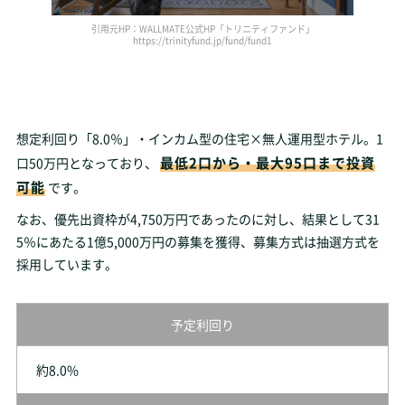
引用元HP：WALLMATE公式HP「トリニティファンド」
https://trinityfund.jp/fund/fund1
想定利回り「8.0％」・インカム型の住宅×無人運用型ホテル。1
最低2口から・最大95口まで投資
口50万円となっており、
可能
です。
なお、優先出資枠が4,750万円であったのに対し、結果として31
5％にあたる1億5,000万円の募集を獲得、募集方式は抽選方式を
採用しています。
予定利回り
約8.0%