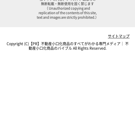
無断転載・無断使用を固く禁じます
（ Unauthorized copying and
replication of the contents of this site,
text and images are strictly prohibited.）
サイトマップ
Copyright (C)【PR】
不動産小口化商品のすべてがわかる専門メディア｜ 不
動産小口化商品のバイブル
All Rights Reserved.