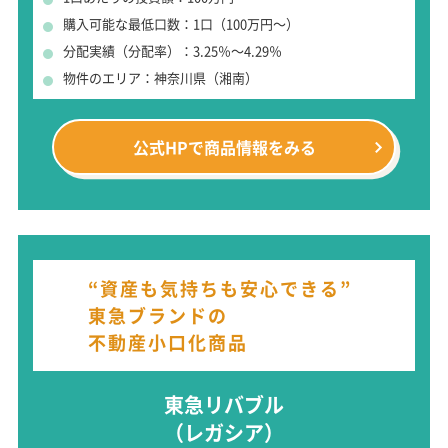
購入可能な最低口数：1口（100万円～）
分配実績（分配率）：3.25％～4.29％
物件のエリア：神奈川県（湘南）
公式HPで
商品情報をみる
“資産も気持ちも安心できる”
東急ブランドの
不動産小口化商品
東急リバブル
（レガシア）