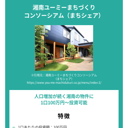
湘南ユーミーまちづくり
コンソーシアム
（まちシェア）
※引用元：湘南ユーミーまちづくりコンソーシアム
（まちシェア）
https://www.you-me-machidukuri.co.jp/menu/index-3/
人口増加が続く湘南の物件に
1口100万円～投資可能
特徴
1口あたりの投資額：100万円